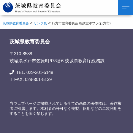
>
>
茨城県教育委員会
リンク集
行方市教育委員会 相談室ポプラ(行方市)
茨城県教育委員会
〒310-8588
茨城県水戸市笠原町978番6 茨城県教育庁総務課
TEL. 029-301-5148
FAX. 029-301-5139
当ウェブページに掲載されている全ての画像の著作権は、著作権
者に帰属します。権利者の許可なく複製、転用などの二次利用を
することを固く禁じます。