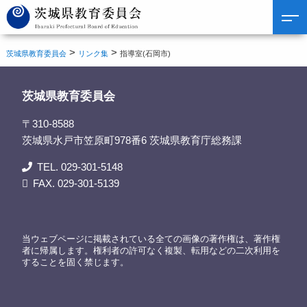
>
>
茨城県教育委員会
リンク集
指導室(石岡市)
茨城県教育委員会
〒310-8588
茨城県水戸市笠原町978番6 茨城県教育庁総務課
TEL. 029-301-5148
FAX. 029-301-5139
当ウェブページに掲載されている全ての画像の著作権は、著作権
者に帰属します。権利者の許可なく複製、転用などの二次利用を
することを固く禁じます。