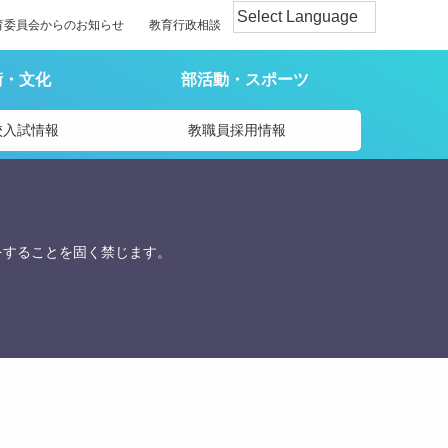
育委員会からのお知らせ
教育行政相談
術・文化
部活動・スポーツ
校入試情報
教職員採用情報
をすることを固く禁じます。