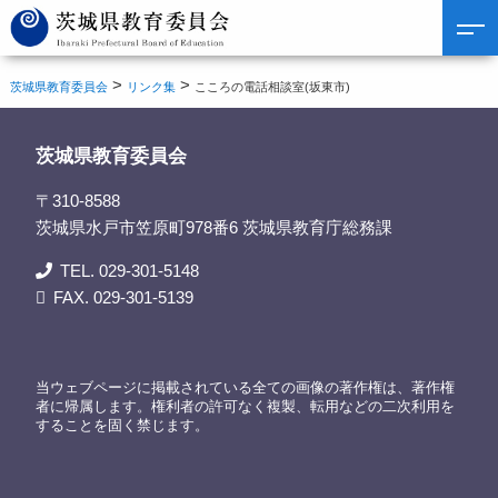
>
>
茨城県教育委員会
リンク集
こころの電話相談室(坂東市)
茨城県教育委員会
〒310-8588
茨城県水戸市笠原町978番6 茨城県教育庁総務課
TEL. 029-301-5148
FAX. 029-301-5139
当ウェブページに掲載されている全ての画像の著作権は、著作権
者に帰属します。権利者の許可なく複製、転用などの二次利用を
することを固く禁じます。