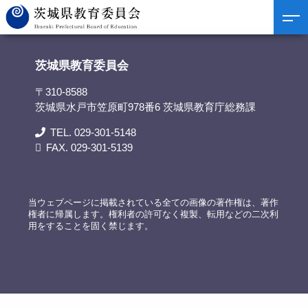
茨城県教育委員会
>
リンク集
>
教育支援センター「さくらの広場」(桜川市)
茨城県教育委員会
〒310-8588
茨城県水戸市笠原町978番6 茨城県教育庁総務課
TEL. 029-301-5148
FAX. 029-301-5139
当ウェブページに掲載されている全ての画像の著作権は、著作
権者に帰属します。権利者の許可なく複製、転用などの二次利
用をすることを固く禁じます。