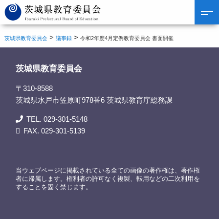
>
>
茨城県教育委員会
議事録
令和2年度4月定例教育委員会 書面開催
茨城県教育委員会
〒310-8588
茨城県水戸市笠原町978番6 茨城県教育庁総務課
TEL. 029-301-5148
FAX. 029-301-5139
当ウェブページに掲載されている全ての画像の著作権は、著作権
者に帰属します。権利者の許可なく複製、転用などの二次利用を
することを固く禁じます。