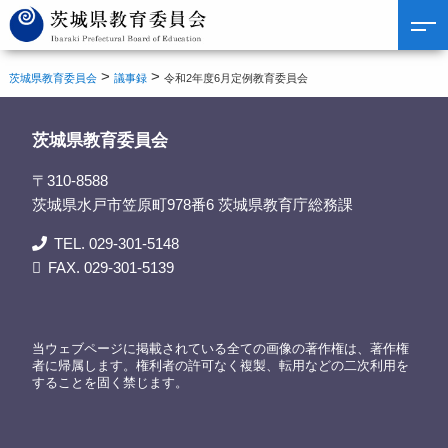
>
>
茨城県教育委員会
議事録
令和2年度6月定例教育委員会
茨城県教育委員会
〒310-8588
茨城県水戸市笠原町978番6 茨城県教育庁総務課
TEL. 029-301-5148
FAX. 029-301-5139
当ウェブページに掲載されている全ての画像の著作権は、著作権
者に帰属します。権利者の許可なく複製、転用などの二次利用を
することを固く禁じます。