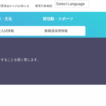
育委員会からのお知らせ
教育行政相談
術・文化
部活動・スポーツ
校入試情報
教職員採用情報
をすることを固く禁じます。