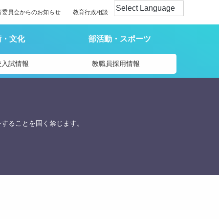
育委員会からのお知らせ
教育行政相談
術・文化
部活動・スポーツ
校入試情報
教職員採用情報
をすることを固く禁じます。