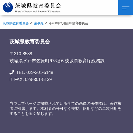
>
>
茨城県教育委員会
議事録
令和8年2月臨時教育委員会
茨城県教育委員会
〒310-8588
茨城県水戸市笠原町978番6 茨城県教育庁総務課
TEL. 029-301-5148
FAX. 029-301-5139
当ウェブページに掲載されている全ての画像の著作権は、著作権
者に帰属します。権利者の許可なく複製、転用などの二次利用を
することを固く禁じます。