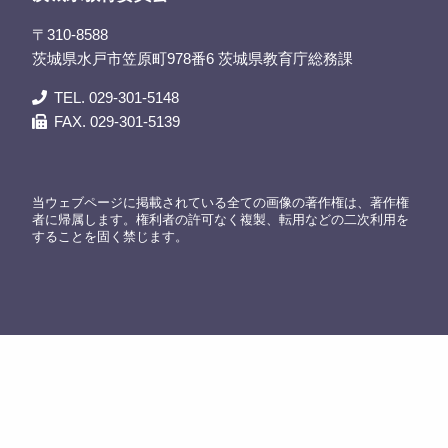
〒310-8588
茨城県水戸市笠原町978番6 茨城県教育庁総務課
TEL. 029-301-5148
FAX. 029-301-5139
当ウェブページに掲載されている全ての画像の著作権は、著作権
者に帰属します。権利者の許可なく複製、転用などの二次利用を
することを固く禁じます。