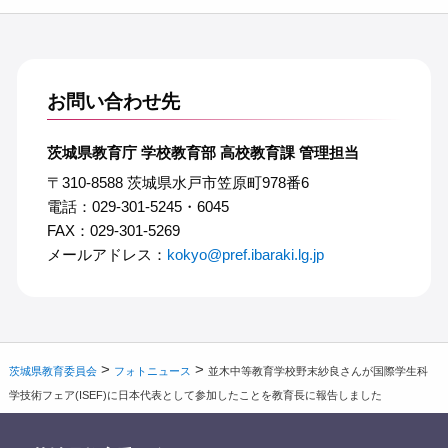
お問い合わせ先
茨城県教育庁 学校教育部 高校教育課 管理担当
〒310-8588 茨城県水戸市笠原町978番6
電話：029-301-5245・6045
FAX：029-301-5269
メールアドレス：
kokyo@pref.ibaraki.lg.jp
>
>
茨城県教育委員会
フォトニュース
並木中等教育学校野末紗良さんが国際学生科
学技術フェア(ISEF)に日本代表として参加したことを教育長に報告しました