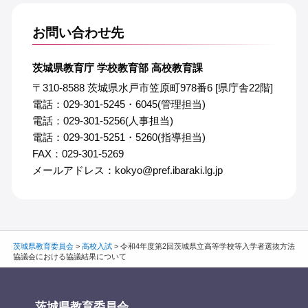
お問い合わせ先
茨城県教育庁 学校教育部 高校教育課
〒310-8588 茨城県水戸市笠原町978番6 [県庁舎22階]
電話：029-301-5245・6045(管理担当)
電話：029-301-5256(人事担当)
電話：029-301-5251・5260(指導担当)
FAX：029-301-5269
メールアドレス：kokyo@pref.ibaraki.lg.jp
茨城県教育委員会
>
高校入試
>
令和4年度第2回茨城県立高等学校等入学者選抜方法
協議会における協議結果について
茨城県教育委員会