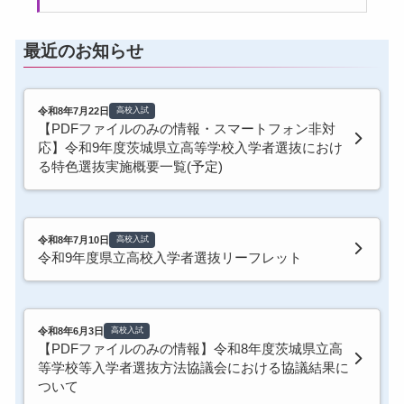
最近のお知らせ
令和8年7月22日
高校入試
【PDFファイルのみの情報・スマートフォン非対
応】令和9年度茨城県立高等学校入学者選抜におけ
る特色選抜実施概要一覧(予定)
令和8年7月10日
高校入試
令和9年度県立高校入学者選抜リーフレット
令和8年6月3日
高校入試
【PDFファイルのみの情報】令和8年度茨城県立高
等学校等入学者選抜方法協議会における協議結果に
ついて