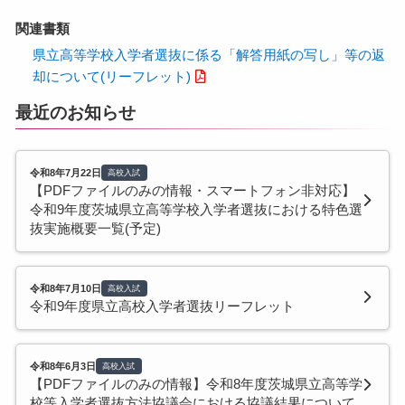
関連書類
県立高等学校入学者選抜に係る「解答用紙の写し」等の返
却について(リーフレット)
最近のお知らせ
令和8年7月22日
高校入試
【PDFファイルのみの情報・スマートフォン非対応】
令和9年度茨城県立高等学校入学者選抜における特色選
抜実施概要一覧(予定)
令和8年7月10日
高校入試
令和9年度県立高校入学者選抜リーフレット
令和8年6月3日
高校入試
【PDFファイルのみの情報】令和8年度茨城県立高等学
校等入学者選抜方法協議会における協議結果について