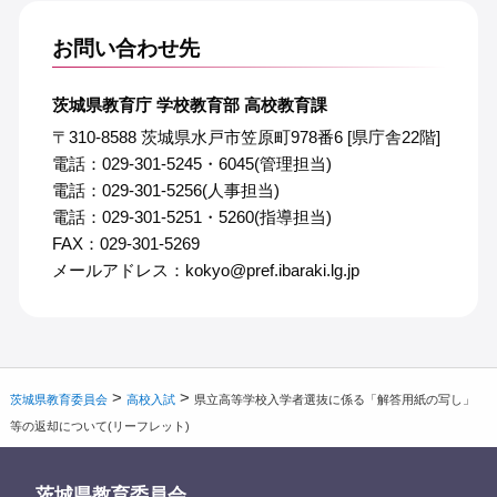
お問い合わせ先
茨城県教育庁 学校教育部 高校教育課
〒310-8588 茨城県水戸市笠原町978番6 [県庁舎22階]
電話：029-301-5245・6045(管理担当)
電話：029-301-5256(人事担当)
電話：029-301-5251・5260(指導担当)
FAX：029-301-5269
メールアドレス：kokyo@pref.ibaraki.lg.jp
>
>
茨城県教育委員会
高校入試
県立高等学校入学者選抜に係る「解答用紙の写し」
等の返却について(リーフレット)
茨城県教育委員会