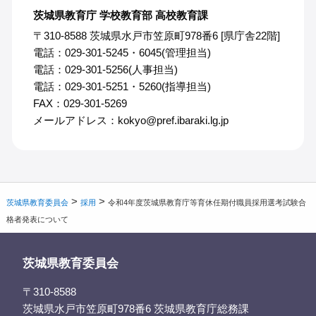
茨城県教育庁 学校教育部 高校教育課
〒310-8588 茨城県水戸市笠原町978番6 [県庁舎22階]
電話：029-301-5245・6045(管理担当)
電話：029-301-5256(人事担当)
電話：029-301-5251・5260(指導担当)
FAX：029-301-5269
メールアドレス：kokyo@pref.ibaraki.lg.jp
>
>
茨城県教育委員会
採用
令和4年度茨城県教育庁等育休任期付職員採用選考試験合
格者発表について
茨城県教育委員会
〒310-8588
茨城県水戸市笠原町978番6 茨城県教育庁総務課