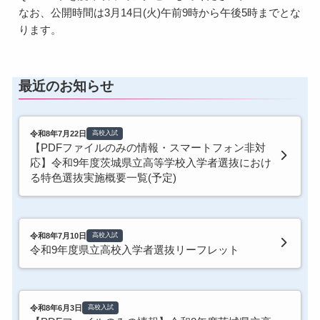
なお、公開時間は3月14日(火)午前9時から午後5時までとな
ります。
最近のお知らせ
令和8年7月22日
高校入試
【PDFファイルのみの情報・スマートフォン非対
応】令和9年度茨城県立高等学校入学者選抜におけ
る特色選抜実施概要一覧(予定)
令和8年7月10日
高校入試
令和9年度県立高校入学者選抜リーフレット
令和8年6月3日
高校入試