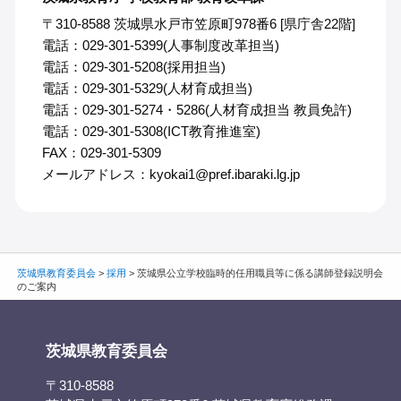
〒310-8588 茨城県水戸市笠原町978番6 [県庁舎22階]
電話：029-301-5399(人事制度改革担当)
電話：029-301-5208(採用担当)
電話：029-301-5329(人材育成担当)
電話：029-301-5274・5286(人材育成担当 教員免許)
電話：029-301-5308(ICT教育推進室)
FAX：029-301-5309
メールアドレス：kyokai1@pref.ibaraki.lg.jp
茨城県教育委員会
>
採用
>
茨城県公立学校臨時的任用職員等に係る講師登録説明会
のご案内
茨城県教育委員会
〒310-8588