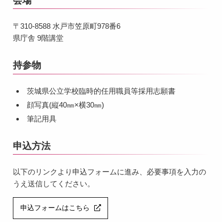
会場
〒310-8588 水戸市笠原町978番6
県庁舎 9階講堂
持参物
茨城県公立学校臨時的任用職員等採用志願書
顔写真(縦40㎜×横30㎜)
筆記用具
申込方法
以下のリンクより申込フォームに進み、必要事項を入力の
うえ送信してください。
申込フォームはこちら