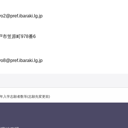
ef.ibaraki.lg.jp
水戸市笠原町978番6
ef.ibaraki.lg.jp
年入学志願者数等(志願先変更前)