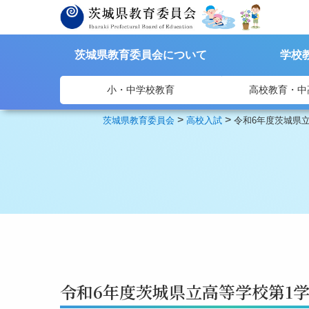
茨城県教育委員会について
学校
小・中学校教育
高校教育・中
>
>
茨城県教育委員会
高校入試
令和6年度茨城県立
令和6年度茨城県立高等学校第1学