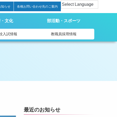
お知らせ
各種お問い合わせ先のご案内
術・文化
部活動・スポーツ
校入試情報
教職員採用情報
最近のお知らせ