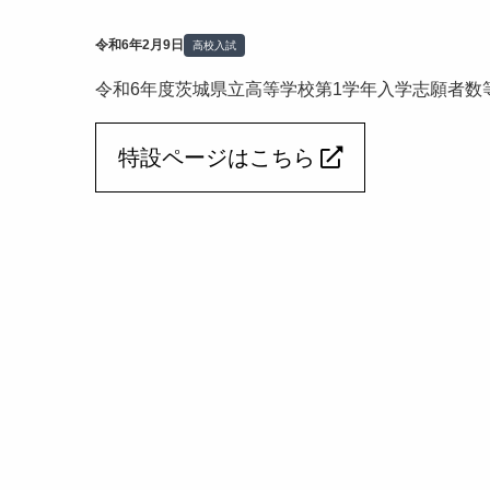
令和6年2月9日
高校入試
令和6年度茨城県立高等学校第1学年入学志願者数
特設ページはこちら