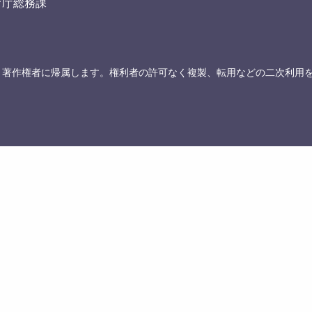
育庁総務課
、著作権者に帰属します。権利者の許可なく複製、転用などの二次利用