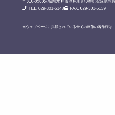
〒310-8588
茨城県水戸市笠原町978番6 茨城県教
TEL. 029-301-5148
FAX. 029-301-5139
当ウェブページに掲載されている全ての画像の著作権は