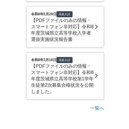
令和8年5月29日
高校入試
【PDFファイルのみの情報・
スマートフォン非対応】令和8
年度茨城県立高等学校入学者
選抜実施状況報告書
令和8年3月18日
高校入試
【PDFファイルのみの情報・
スマートフォン非対応】令和8
年度茨城県立高等学校第1学年
生徒第2次募集合格状況を公開
しました。
一覧へ