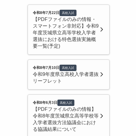
令和8年7月22日
高校入試
【PDFファイルのみの情報・
スマートフォン非対応】令和9
年度茨城県立高等学校入学者
選抜における特色選抜実施概
要一覧(予定)
令和8年7月10日
高校入試
令和9年度県立高校入学者選抜
リーフレット
令和8年6月3日
高校入試
【PDFファイルのみの情報】
令和8年度茨城県立高等学校等
入学者選抜方法協議会におけ
る協議結果について