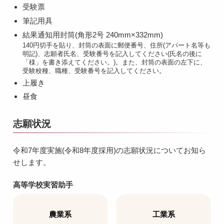
受験票
筆記用具
結果通知用封筒(角形2号 240mm×332mm)
140円切手を貼り、封筒の表面に郵便番号、住所(アパート名等も
明記)、志願者氏名、受験番号を記入してください(氏名の後に
「様」を書き添えてください。)。また、封筒の表面の左下に、
受験校種、職種、受験番号を記入してください。
上履き
昼食
志願状況
令和7年度実施(令和8年度採用)の志願状況についてお知ら
せします。
高等学校実習助手
農業系
工業系