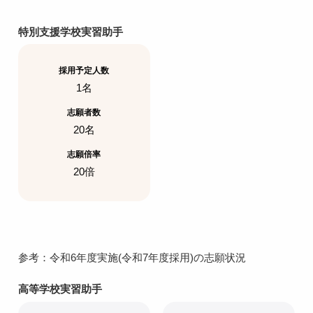
特別支援学校実習助手
採用予定人数
1名
志願者数
20名
志願倍率
20倍
参考：令和6年度実施(令和7年度採用)の志願状況
高等学校実習助手