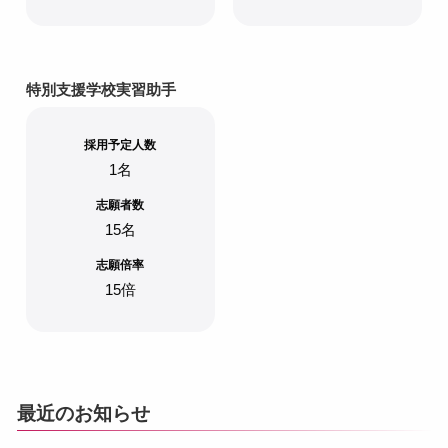
特別支援学校実習助手
採用予定人数
1名
志願者数
15名
志願倍率
15倍
最近のお知らせ