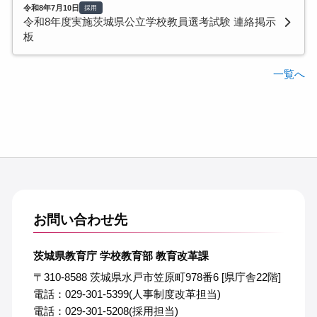
令和8年7月10日
採用
令和8年度実施茨城県公立学校教員選考試験 連絡掲示
板
一覧へ
お問い合わせ先
茨城県教育庁 学校教育部 教育改革課
〒310-8588 茨城県水戸市笠原町978番6 [県庁舎22階]
電話：029-301-5399(人事制度改革担当)
電話：029-301-5208(採用担当)