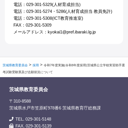
電話：029-301-5329(人材育成担当)
電話：029-301-5274・5286(人材育成担当 教員免許)
電話：029-301-5308(ICT教育推進室)
FAX：029-301-5309
メールアドレス：kyokai1@pref.ibaraki.lg.jp
>
>
茨城県教育委員会
採用
令和7年度実施(令和8年度採用)茨城県公立学校実習助手選
考試験受験票及び志願状況について
茨城県教育委員会
〒310-8588
茨城県水戸市笠原町978番6 茨城県教育庁総務課
TEL. 029-301-5148
FAX. 029-301-5139