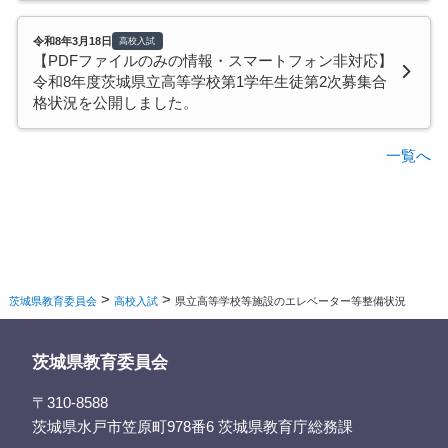
令和8年3月18日
高校入試
【PDFファイルのみの情報・スマートフォン非対応】
令和8年度茨城県立高等学校第1学年生徒第2次募集合
格状況を公開しました。
一覧へ
>
>
茨城県教育委員会
高校入試
県立高等学校等施設のエレベーター等整備状況
茨城県教育委員会
〒310-8588
茨城県水戸市笠原町978番6 茨城県教育庁総務課