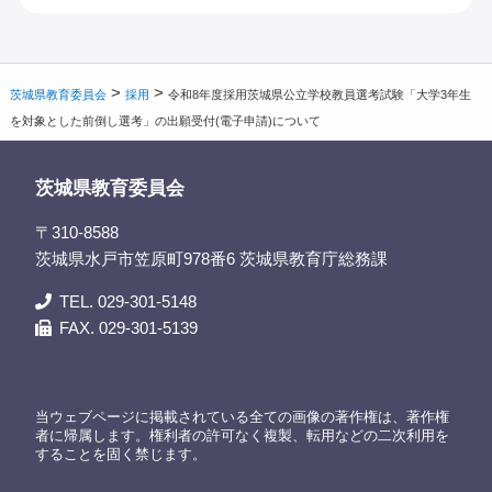
>
>
茨城県教育委員会
採用
令和8年度採用茨城県公立学校教員選考試験「大学3年生
を対象とした前倒し選考」の出願受付(電子申請)について
茨城県教育委員会
〒310-8588
茨城県水戸市笠原町978番6 茨城県教育庁総務課
TEL. 029-301-5148
FAX. 029-301-5139
当ウェブページに掲載されている全ての画像の著作権は、著作権
者に帰属します。権利者の許可なく複製、転用などの二次利用を
することを固く禁じます。