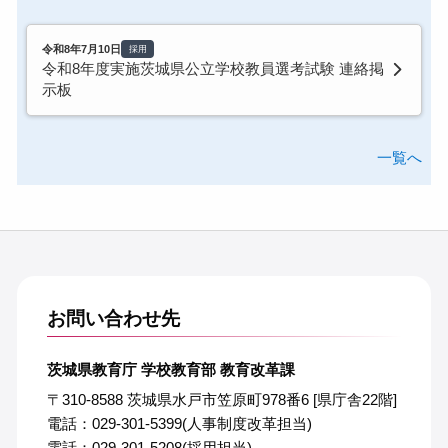
令和8年7月10日
採用
令和8年度実施茨城県公立学校教員選考試験 連絡掲
示板
一覧へ
お問い合わせ先
茨城県教育庁 学校教育部 教育改革課
〒310-8588 茨城県水戸市笠原町978番6 [県庁舎22階]
電話：029-301-5399(人事制度改革担当)
電話：029-301-5208(採用担当)