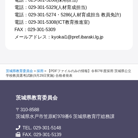
電話：029-301-5329(人材育成担当)
電話：029-301-5274・5286(人材育成担当 教員免許)
電話：029-301-5308(ICT教育推進室)
FAX：029-301-5309
メールアドレス：kyokai1@pref.ibaraki.lg.jp
茨城県教育委員会
>
採用
>
【PDFファイルのみの情報】令和7年度採用 茨城県公立
学校教員選考試験(9月29日実施) 合格者発表
茨城県教育委員会
〒310-8588
茨城県水戸市笠原町978番6 茨城県教育庁総務課
TEL. 029-301-5148
FAX. 029-301-5139