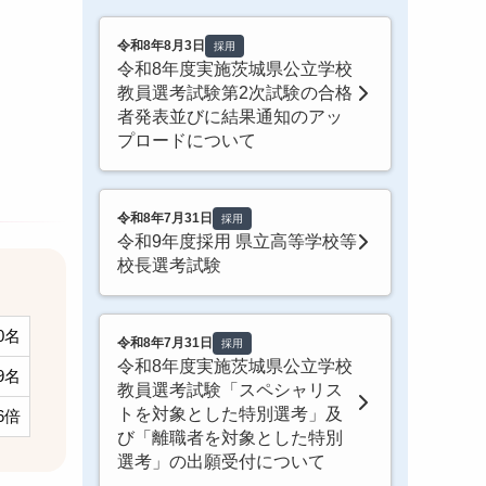
令和8年8月3日
採用
令和8年度実施茨城県公立学校
教員選考試験第2次試験の合格
者発表並びに結果通知のアッ
プロードについて
令和8年7月31日
採用
令和9年度採用 県立高等学校等
校長選考試験
0名
令和8年7月31日
採用
令和8年度実施茨城県公立学校
9名
教員選考試験「スペシャリス
トを対象とした特別選考」及
06倍
び「離職者を対象とした特別
選考」の出願受付について