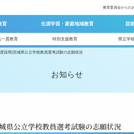
教育委員会からの
教育
生涯学習・家庭地域教育
芸
高一貫教育
特別支援教育
県立学
年度採用)茨城県公立学校教員選考試験の志願状況
お知らせ
茨城県公立学校教員選考試験の志願状況