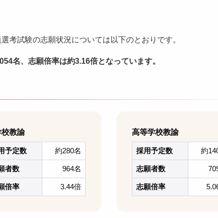
教員選考試験の志願状況については以下のとおりです。
054名、志願倍率は約3.16倍となっています。
学校教諭
高等学校教諭
用予定数
約280名
採用予定数
約14
願者数
964名
志願者数
70
願倍率
3.44倍
志願倍率
5.