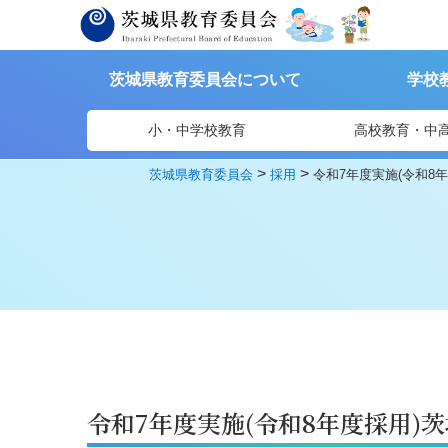
茨城県教育委員会について
学校
小・中学校教育
高校教育・中
>
>
茨城県教育委員会
採用
令和7年度実施(令和8
令和7年度実施(令和8年度採用)