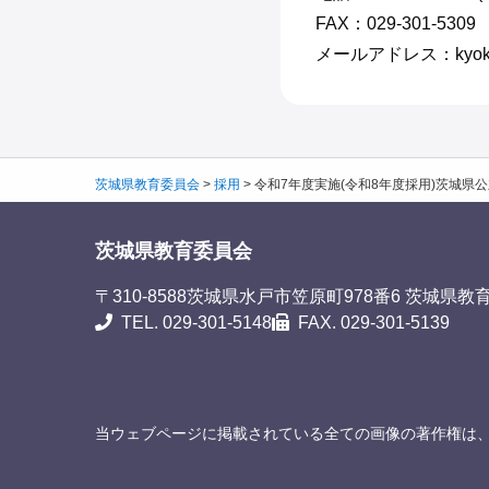
FAX：029-301-5309
メールアドレス：kyokai1@p
茨城県教育委員会
>
採用
>
令和7年度実施(令和8年度採用)茨城県
茨城県教育委員会
〒310-8588
茨城県水戸市笠原町978番6 茨城県教
TEL. 029-301-5148
FAX. 029-301-5139
当ウェブページに掲載されている全ての画像の著作権は