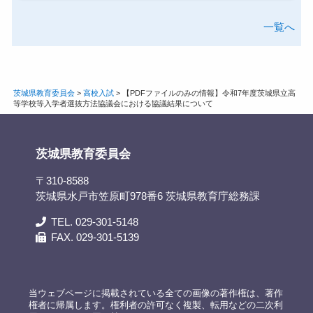
一覧へ
茨城県教育委員会
>
高校入試
>
【PDFファイルのみの情報】令和7年度茨城県立高
等学校等入学者選抜方法協議会における協議結果について
茨城県教育委員会
〒310-8588
茨城県水戸市笠原町978番6 茨城県教育庁総務課
TEL. 029-301-5148
FAX. 029-301-5139
当ウェブページに掲載されている全ての画像の著作権は、著作
権者に帰属します。権利者の許可なく複製、転用などの二次利