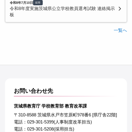
令和8年7月10日
採用
令和8年度実施茨城県公立学校教員選考試験 連絡掲示
板
一覧へ
お問い合わせ先
茨城県教育庁 学校教育部 教育改革課
〒310-8588 茨城県水戸市笠原町978番6 [県庁舎22階]
電話：029-301-5399(人事制度改革担当)
電話：029-301-5208(採用担当)