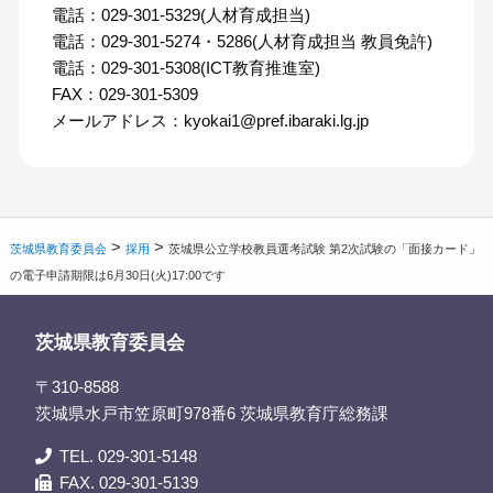
電話：029-301-5329(人材育成担当)
電話：029-301-5274・5286(人材育成担当 教員免許)
電話：029-301-5308(ICT教育推進室)
FAX：029-301-5309
メールアドレス：kyokai1@pref.ibaraki.lg.jp
>
>
茨城県教育委員会
採用
茨城県公立学校教員選考試験 第2次試験の「面接カード」
の電子申請期限は6月30日(火)17:00です
茨城県教育委員会
〒310-8588
茨城県水戸市笠原町978番6 茨城県教育庁総務課
TEL. 029-301-5148
FAX. 029-301-5139