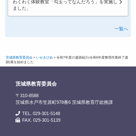
わくわく体験教室「勾玉ってなんだろう」を実施し
ました。
一覧へ
茨城県教育委員会
>
いせきぴあ
>
令和7年度の遺跡紹介(令和6年度整理作業終了遺
跡)展を始めました
茨城県教育委員会
〒310-8588
茨城県水戸市笠原町978番6 茨城県教育庁総務課
TEL. 029-301-5148
FAX. 029-301-5139