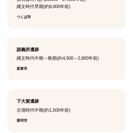
縄文時代早期(約8,000年前)
つくば市
談義所遺跡
縄文時代中期～晩期(約4,500～2,800年前)
坂東市
下大賀遺跡
古墳時代中期(約1,500年前)
那珂市