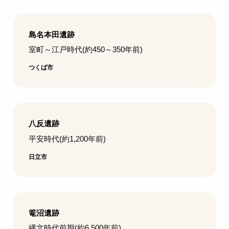
島名本田遺跡
室町～江戸時代(約450～350年前)
つくば市
八反遺跡
平安時代(約1,200年前)
日立市
篭沼遺跡
縄文時代前期(約6,500年前)