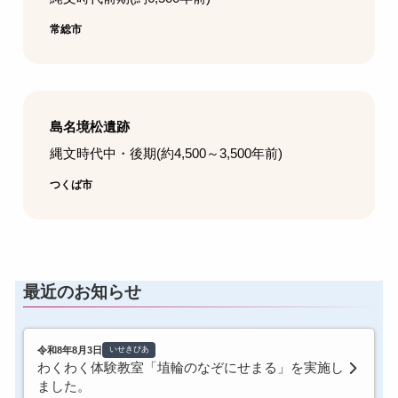
常総市
島名境松遺跡
縄文時代中・後期(約4,500～3,500年前)
つくば市
最近のお知らせ
令和8年8月3日
いせきぴあ
わくわく体験教室「埴輪のなぞにせまる」を実施し
ました。