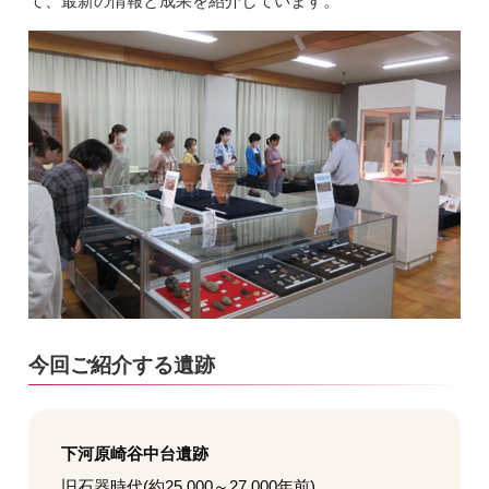
て、最新の情報と成果を紹介しています。
今回ご紹介する遺跡
下河原崎谷中台遺跡
旧石器時代(約25,000～27,000年前)