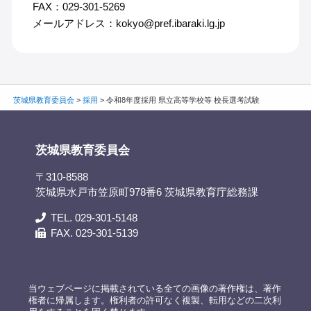
FAX：029-301-5269
メールアドレス：kokyo@pref.ibaraki.lg.jp
茨城県教育委員会
>
採用
>
令和8年度採用 県立高等学校等 校長選考試験
茨城県教育委員会
〒310-8588
茨城県水戸市笠原町978番6 茨城県教育庁総務課
TEL. 029-301-5148
FAX. 029-301-5139
当ウェブページに掲載されている全ての画像の著作権は、著作
権者に帰属します。権利者の許可なく複製、転用などの二次利