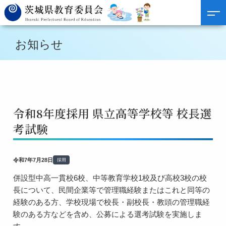
お知らせ
令和8年度採用 県立高等学校等 校長選
考試験
令和7年7月28日
採用
併設型中高一貫校6校、中等教育学校1校及び高校3校の校
長について、民間企業等で管理職経験またはこれと同等の
経験のある方、学校現場で校長・副校長・教頭の管理職経
験のある方などを含め、公募による選考試験を実施しま