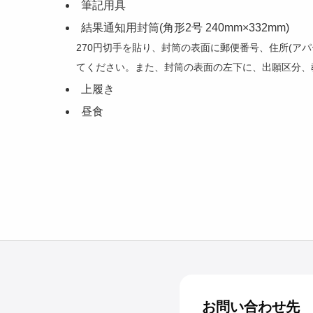
筆記用具
結果通知用封筒(角形2号 240mm×332mm)
270円切手を貼り、封筒の表面に郵便番号、住所(ア
てください。また、封筒の表面の左下に、出願区分、
上履き
昼食
お問い合わせ先