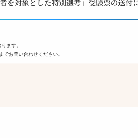
者を対象とした特別選考」受験票の送付
おります。
記までお問い合わせください。