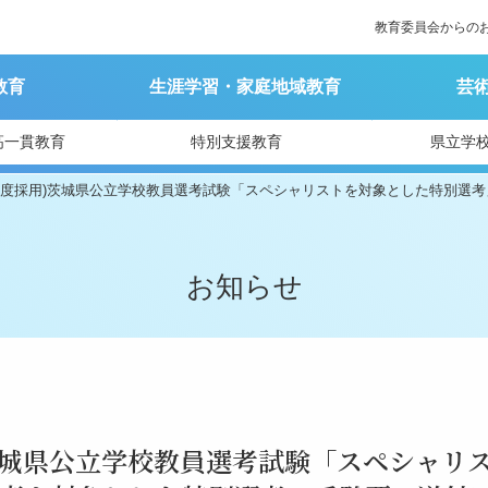
教育委員会からの
教育
生涯学習・家庭地域教育
芸
高一貫教育
特別支援教育
県立学
8年度採用)茨城県公立学校教員選考試験「スペシャリストを対象とした特別選
お知らせ
)茨城県公立学校教員選考試験「スペシャリ