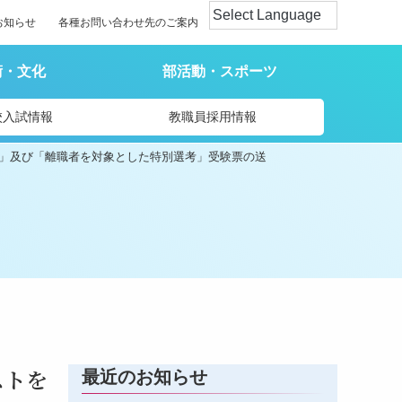
お知らせ
各種お問い合わせ先のご案内
術・文化
部活動・スポーツ
校入試情報
教職員採用情報
考」及び「離職者を対象とした特別選考」受験票の送
ストを
最近のお知らせ