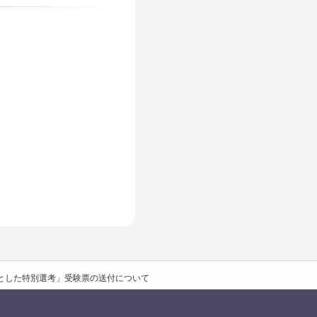
象とした特別選考」受験票の送付について