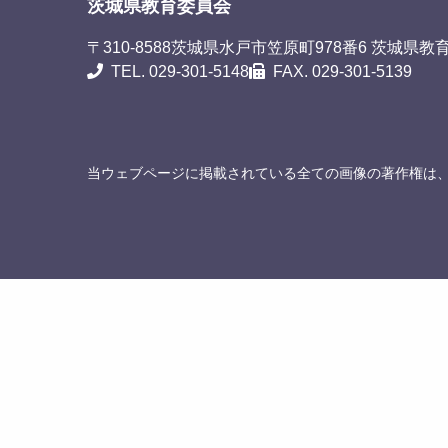
茨城県教育委員会
〒310-8588
茨城県水戸市笠原町978番6 茨城県教
TEL. 029-301-5148
FAX. 029-301-5139
当ウェブページに掲載されている全ての画像の著作権は