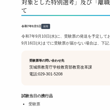
対象とした特別選考」及び「離職
て
令和7年9月5日
採用
令和7年9月10日(水)に、受験票の発送を予定して
9月16日(火)までに受験票が届かない場合は、下
受験票等の問い合わせ先
茨城県教育庁学校教育部教育改革課
電話:029-301-5208
試験当日の携行品
受験票