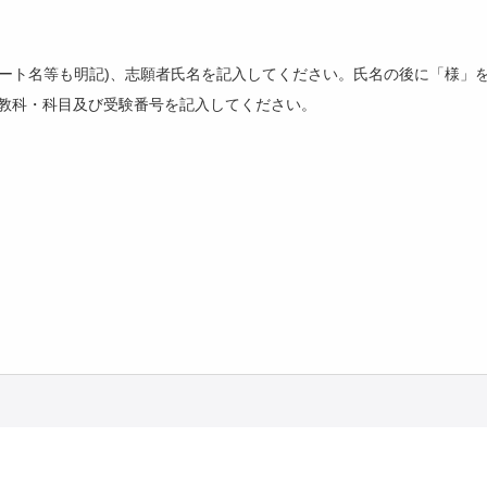
パート名等も明記)、志願者氏名を記入してください。氏名の後に「様」
教科・科目及び受験番号を記入してください。