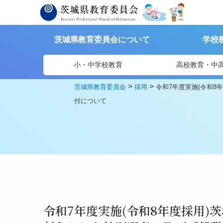
茨城県教育委員会について
学校
小・中学校教育
高校教育・中
>
>
茨城県教育委員会
採用
令和7年度実施(令和
付について
令和7年度実施(令和8年度採用