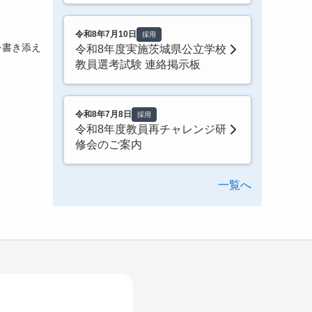
令和8年7月10日
採用
を書き添え
令和8年度実施茨城県公立学校
教員選考試験 連絡掲示板
令和8年7月8日
採用
令和8年度教員再チャレンジ研
修会のご案内
一覧へ