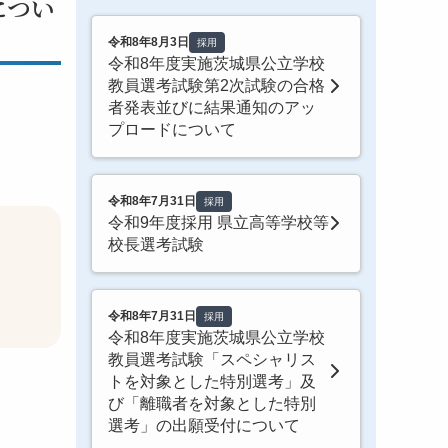
につい
令和8年8月3日
採用
令和8年度実施茨城県公立学校
教員選考試験第2次試験の合格
者発表並びに結果通知のアッ
プロードについて
令和8年7月31日
採用
令和9年度採用 県立高等学校等
校長選考試験
令和8年7月31日
採用
令和8年度実施茨城県公立学校
教員選考試験「スペシャリス
トを対象とした特別選考」及
び「離職者を対象とした特別
選考」の出願受付について