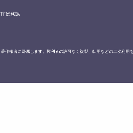
育庁総務課
、著作権者に帰属します。権利者の許可なく複製、転用などの二次利用