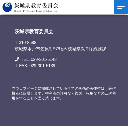
茨城県教育委員会
>
資料提供
>
茨城県から見つかった新種のクモヒトデ化石～タイ
プ標本を当館で特別公開～
茨城県教育委員会
〒310-8588
茨城県水戸市笠原町978番6 茨城県教育庁総務課
TEL. 029-301-5148
FAX. 029-301-5139
当ウェブページに掲載されている全ての画像の著作権は、著作
権者に帰属します。権利者の許可なく複製、転用などの二次利
用をすることを固く禁じます。