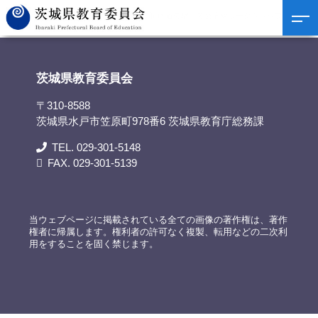
茨城県教育委員会
>
資料提供
>
「道の市 in 道の駅」で公演やワークショップを実
施
茨城県教育委員会
〒310-8588
茨城県水戸市笠原町978番6 茨城県教育庁総務課
TEL. 029-301-5148
FAX. 029-301-5139
当ウェブページに掲載されている全ての画像の著作権は、著作
権者に帰属します。権利者の許可なく複製、転用などの二次利
用をすることを固く禁じます。