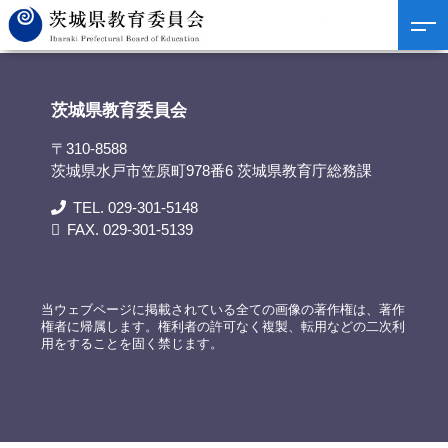
茨城県教育委員会
>
資料提供
>
次世代グローバルリーダー育成プログラム「第1回
研修会」開催
茨城県教育委員会
〒310-8588
茨城県水戸市笠原町978番6 茨城県教育庁総務課
TEL. 029-301-5148
FAX. 029-301-5139
当ウェブページに掲載されている全ての画像の著作権は、著作
権者に帰属します。権利者の許可なく複製、転用などの二次利
用をすることを固く禁じます。