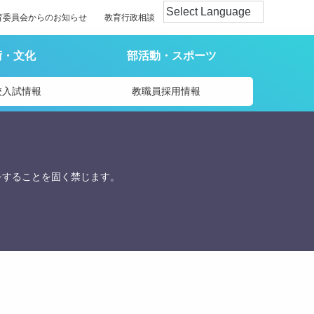
育委員会からのお知らせ
教育行政相談
術・文化
部活動・スポーツ
校入試情報
教職員採用情報
をすることを固く禁じます。