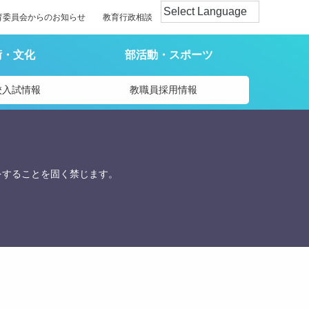
育委員会からのお知らせ
教育行政相談
術・文化
部活動・スポーツ
校入試情報
教職員採用情報
をすることを固く禁じます。