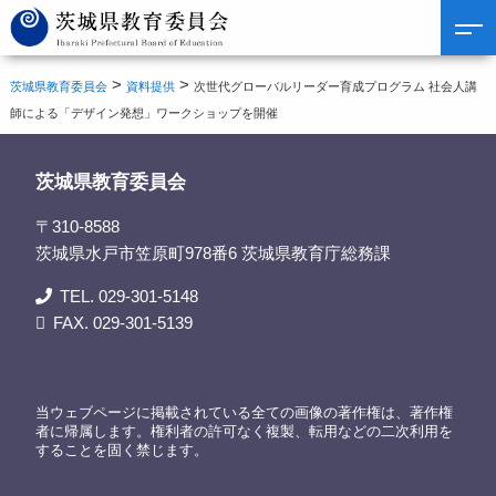
>
>
茨城県教育委員会
資料提供
次世代グローバルリーダー育成プログラム 社会人講
師による「デザイン発想」ワークショップを開催
茨城県教育委員会
〒310-8588
茨城県水戸市笠原町978番6 茨城県教育庁総務課
TEL. 029-301-5148
FAX. 029-301-5139
当ウェブページに掲載されている全ての画像の著作権は、著作権
者に帰属します。権利者の許可なく複製、転用などの二次利用を
することを固く禁じます。