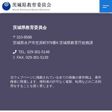
茨城県教育委員会
>
資料提供
>
第54回日本少年野球選手権大会に出場する波崎ボー
イズの選手並びに関係者の知事表敬訪問について
茨城県教育委員会
〒310-8588
茨城県水戸市笠原町978番6 茨城県教育庁総務課
TEL. 029-301-5148
FAX. 029-301-5139
当ウェブページに掲載されている全ての画像の著作権は、著作
権者に帰属します。権利者の許可なく複製、転用などの二次利
用をすることを固く禁じます。