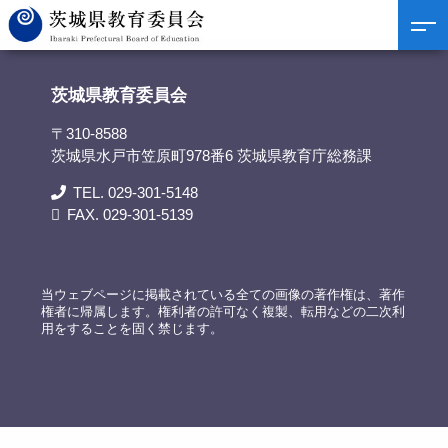
茨城県教育委員会
>
資料提供
>
令和5年度全国学力・学習調査の結果について
茨城県教育委員会
〒310-8588
茨城県水戸市笠原町978番6 茨城県教育庁総務課
TEL. 029-301-5148
FAX. 029-301-5139
当ウェブページに掲載されている全ての画像の著作権は、著作
権者に帰属します。権利者の許可なく複製、転用などの二次利
用をすることを固く禁じます。