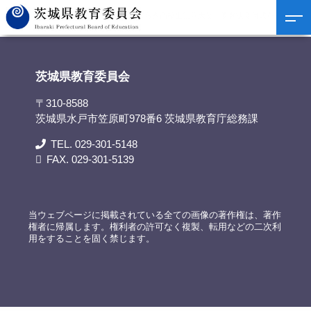
茨城県教育委員会
>
資料提供
>
「いばらき高校生親善大使」委嘱状交付式を行いま
す
茨城県教育委員会
〒310-8588
茨城県水戸市笠原町978番6 茨城県教育庁総務課
TEL. 029-301-5148
FAX. 029-301-5139
当ウェブページに掲載されている全ての画像の著作権は、著作
権者に帰属します。権利者の許可なく複製、転用などの二次利
用をすることを固く禁じます。