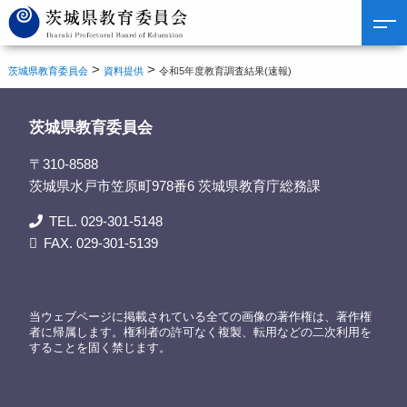
>
>
茨城県教育委員会
資料提供
令和5年度教育調査結果(速報)
茨城県教育委員会
〒310-8588
茨城県水戸市笠原町978番6 茨城県教育庁総務課
TEL. 029-301-5148
FAX. 029-301-5139
当ウェブページに掲載されている全ての画像の著作権は、著作権
者に帰属します。権利者の許可なく複製、転用などの二次利用を
することを固く禁じます。