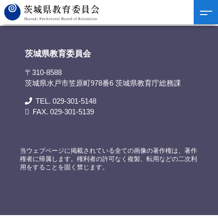
茨城県教育委員会
>
資料提供
>
「所さんの目がテン！によるお話し会～美しい昆虫
の棲む世界～」の開催
茨城県教育委員会
〒310-8588
茨城県水戸市笠原町978番6 茨城県教育庁総務課
TEL. 029-301-5148
FAX. 029-301-5139
当ウェブページに掲載されている全ての画像の著作権は、著作
権者に帰属します。権利者の許可なく複製、転用などの二次利
用をすることを固く禁じます。