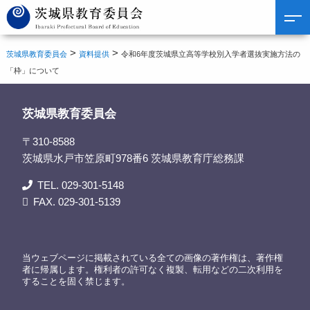
>
>
茨城県教育委員会
資料提供
令和6年度茨城県立高等学校別入学者選抜実施方法の
「枠」について
茨城県教育委員会
〒310-8588
茨城県水戸市笠原町978番6 茨城県教育庁総務課
TEL. 029-301-5148
FAX. 029-301-5139
当ウェブページに掲載されている全ての画像の著作権は、著作権
者に帰属します。権利者の許可なく複製、転用などの二次利用を
することを固く禁じます。