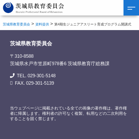
>
>
茨城県教育委員会
資料提供
第4期生ジュニアアスリート育成プログラム開講式
茨城県教育委員会
〒310-8588
茨城県水戸市笠原町978番6 茨城県教育庁総務課
TEL. 029-301-5148
FAX. 029-301-5139
当ウェブページに掲載されている全ての画像の著作権は、著作権
者に帰属します。権利者の許可なく複製、転用などの二次利用を
することを固く禁じます。