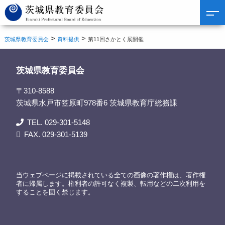
>
>
茨城県教育委員会
資料提供
第11回さかとく展開催
茨城県教育委員会
〒310-8588
茨城県水戸市笠原町978番6 茨城県教育庁総務課
TEL. 029-301-5148
FAX. 029-301-5139
当ウェブページに掲載されている全ての画像の著作権は、著作権
者に帰属します。権利者の許可なく複製、転用などの二次利用を
することを固く禁じます。