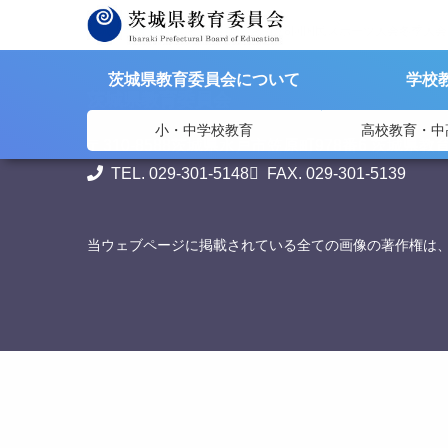
>
>
茨城県教育委員会
資料提供
第78回国民スポーツ大会冬季大
茨城県教育委員会について
学校
茨城県教育委員会
小・中学校教育
高校教育・中
〒310-8588
茨城県水戸市笠原町978番6 茨城県教
TEL. 029-301-5148
FAX. 029-301-5139
当ウェブページに掲載されている全ての画像の著作権は