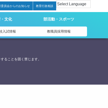
育委員会からのお知らせ
教育行政相談
術・文化
部活動・スポーツ
校入試情報
教職員採用情報
をすることを固く禁じます。