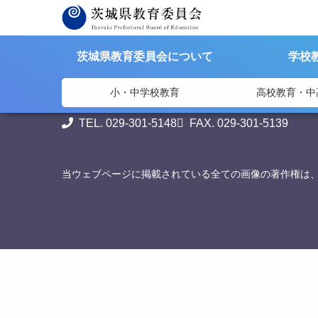
>
>
茨城県教育委員会
資料提供
令和5年度世界へ羽ばたくトップ
茨城県教育委員会について
学校
茨城県教育委員会
小・中学校教育
高校教育・中
〒310-8588
茨城県水戸市笠原町978番6 茨城県教
TEL. 029-301-5148
FAX. 029-301-5139
当ウェブページに掲載されている全ての画像の著作権は