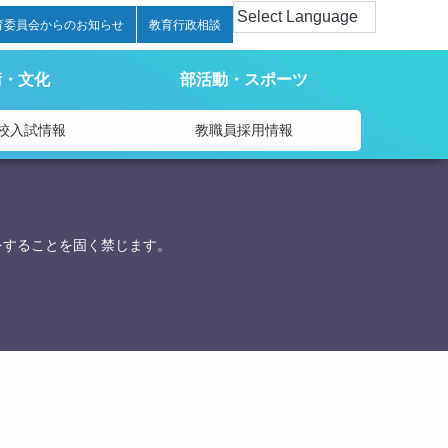
育委員会からのお知らせ
教育行政相談
術・文化
部活動・スポーツ
校入試情報
教職員採用情報
をすることを固く禁じます。