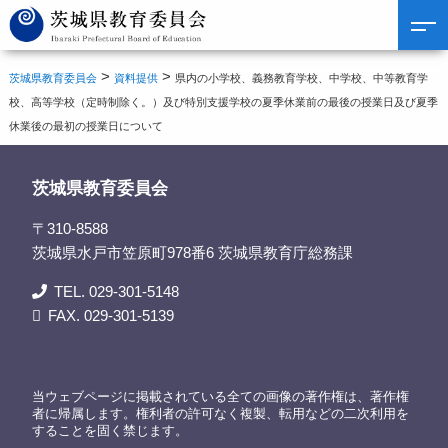
>
>
茨城県教育委員会
資料提供
県内の小学校、義務教育学校、中学校、中等教育学
校、高等学校（定時制除く。）及び特別支援学校の夏季休業前の最後の授業日及び夏季
休業後の最初の授業日について
茨城県教育委員会
〒310-8588
茨城県水戸市笠原町978番6 茨城県教育庁総務課
TEL. 029-301-5148
FAX. 029-301-5139
当ウェブページに掲載されている全ての画像の著作権は、著作権
者に帰属します。権利者の許可なく複製、転用などの二次利用を
することを固く禁じます。