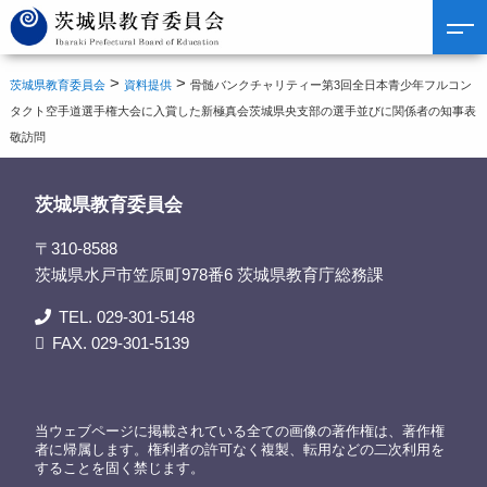
>
>
茨城県教育委員会
資料提供
骨髄バンクチャリティー第3回全日本青少年フルコン
タクト空手道選手権大会に入賞した新極真会茨城県央支部の選手並びに関係者の知事表
敬訪問
茨城県教育委員会
〒310-8588
茨城県水戸市笠原町978番6 茨城県教育庁総務課
TEL. 029-301-5148
FAX. 029-301-5139
当ウェブページに掲載されている全ての画像の著作権は、著作権
者に帰属します。権利者の許可なく複製、転用などの二次利用を
することを固く禁じます。