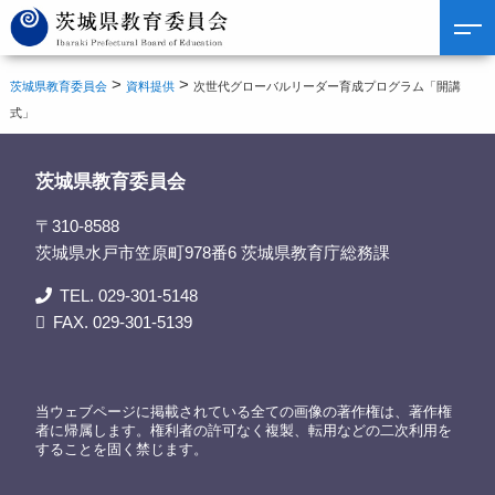
>
>
茨城県教育委員会
資料提供
次世代グローバルリーダー育成プログラム「開講
式」
茨城県教育委員会
〒310-8588
茨城県水戸市笠原町978番6 茨城県教育庁総務課
TEL. 029-301-5148
FAX. 029-301-5139
当ウェブページに掲載されている全ての画像の著作権は、著作権
者に帰属します。権利者の許可なく複製、転用などの二次利用を
することを固く禁じます。