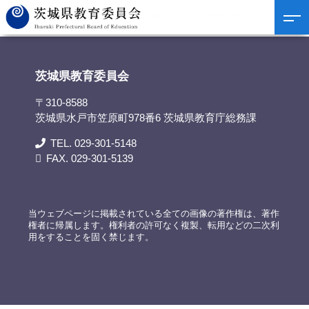
茨城県教育委員会
>
資料提供
>
第17回書道パフォーマンス甲子園に出場する水戸葵
陵高等学校の知事表敬訪問
茨城県教育委員会
〒310-8588
茨城県水戸市笠原町978番6 茨城県教育庁総務課
TEL. 029-301-5148
FAX. 029-301-5139
当ウェブページに掲載されている全ての画像の著作権は、著作
権者に帰属します。権利者の許可なく複製、転用などの二次利
用をすることを固く禁じます。