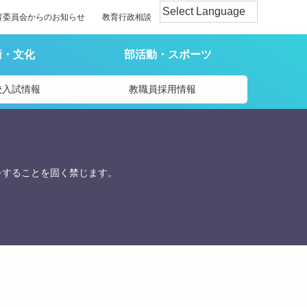
育委員会からのお知らせ
教育行政相談
術・文化
部活動・スポーツ
校入試情報
教職員採用情報
をすることを固く禁じます。