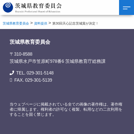
>
>
茨城県教育委員会
資料提供
第30回天心記念茨城賞が決定！
茨城県教育委員会
〒310-8588
茨城県水戸市笠原町978番6 茨城県教育庁総務課
TEL. 029-301-5148
FAX. 029-301-5139
当ウェブページに掲載されている全ての画像の著作権は、著作権
者に帰属します。権利者の許可なく複製、転用などの二次利用を
することを固く禁じます。